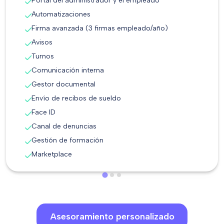
Portal del administrador y el empleado
Automatizaciones
Firma avanzada (3 firmas empleado/año)
Avisos
Turnos
Comunicación interna
Gestor documental
Envío de recibos de sueldo
Face ID
Canal de denuncias
Gestión de formación
Marketplace
Asesoramiento personalizado