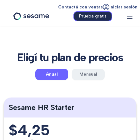
Contactá con ventas
Iniciar sesión
Prueba gratis
Sesame
HR
Eligí tu plan de precios
Anual
Mensual
Sesame HR Starter
$4,25