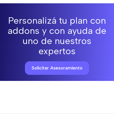
Personalizá tu plan con
addons y con ayuda de
uno de nuestros
expertos
Solicitar Asesoramiento