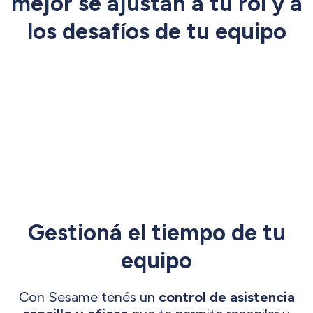
mejor se ajustan a tu rol y a
los desafíos de tu equipo
Gestioná el tiempo de tu
equipo
Con Sesame tenés un
control de asistencia