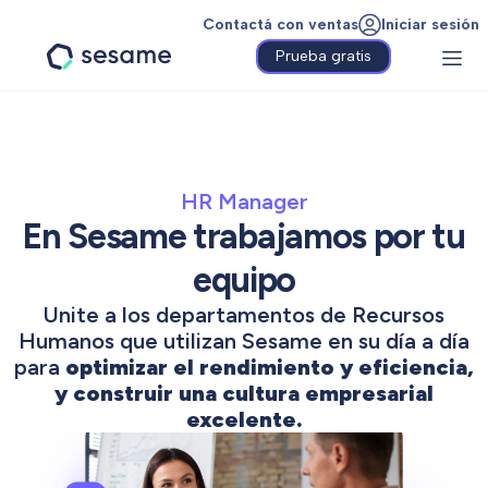
Contactá con ventas
Iniciar sesión
Prueba gratis
Sesame
HR
HR Manager
En Sesame trabajamos por tu
equipo
Unite a los departamentos de Recursos
Humanos que utilizan Sesame en su día a día
para
optimizar el rendimiento y eficiencia,
y construir una cultura empresarial
excelente.