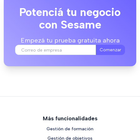
Potenciá tu negocio
con Sesame
Empezá tu prueba gratuita ahora
Comenzar
Más funcionalidades
Gestión de formación
Gestión de objetivos