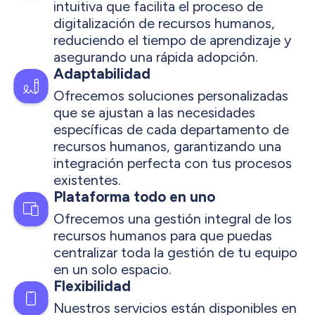
intuitiva que facilita el proceso de
digitalización de recursos humanos,
reduciendo el tiempo de aprendizaje y
asegurando una rápida adopción.
Adaptabilidad
Ofrecemos soluciones personalizadas
que se ajustan a las necesidades
específicas de cada departamento de
recursos humanos, garantizando una
integración perfecta con tus procesos
existentes.
Plataforma todo en uno
Ofrecemos una gestión integral de los
recursos humanos para que puedas
centralizar toda la gestión de tu equipo
en un solo espacio.
Flexibilidad
Nuestros servicios están disponibles en