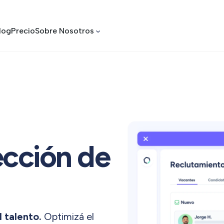
log
Precio
Sobre Nosotros
ección de
l talento.
Optimizá el