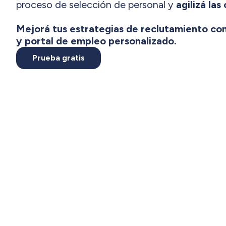
proceso de selección de personal y
agilizá las
Mejorá tus estrategias de reclutamiento c
y portal de empleo personalizado.
Prueba gratis