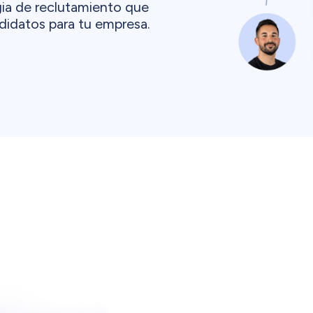
gia de reclutamiento que
ndidatos para tu empresa.