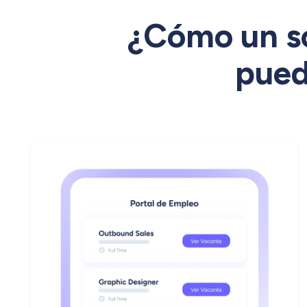
¿Cómo un so
pued