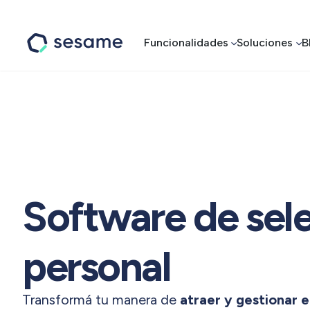
Funcionalidades
Soluciones
B
Sesame
HR
Software de sel
personal
Transformá tu manera de
atraer y gestionar e