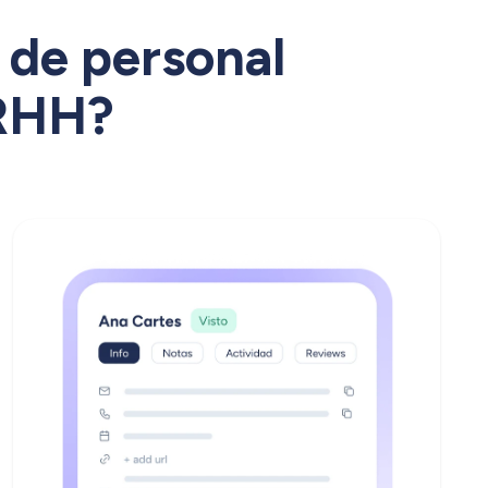
 de personal
RRHH?