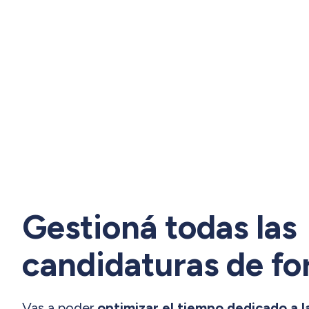
Gestioná todas las
candidaturas de fo
Vas a poder
optimizar el tiempo dedicado a l