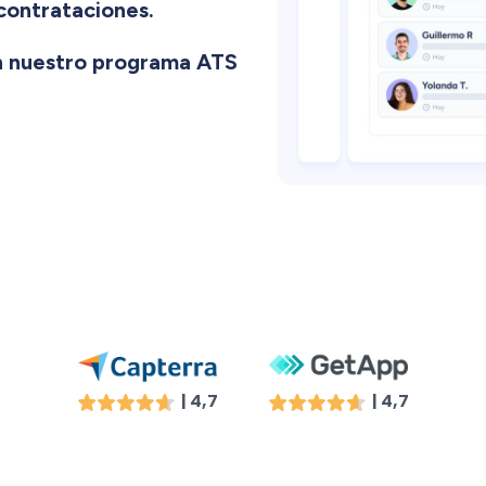
 contrataciones.
on nuestro programa ATS
| 4,7
| 4,7