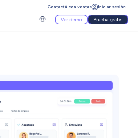
Contactá con ventas
Iniciar sesión
Ver demo
Prueba gratis