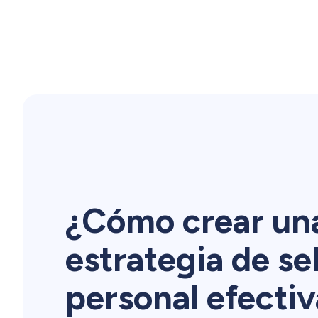
¿Cómo crear un
estrategia de se
personal efecti