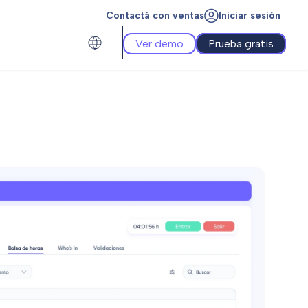
Contactá con ventas
Iniciar sesión
Ver demo
Prueba gratis