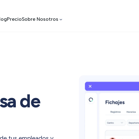
log
Precio
Sobre Nosotros
sa de
e de tus empleados y