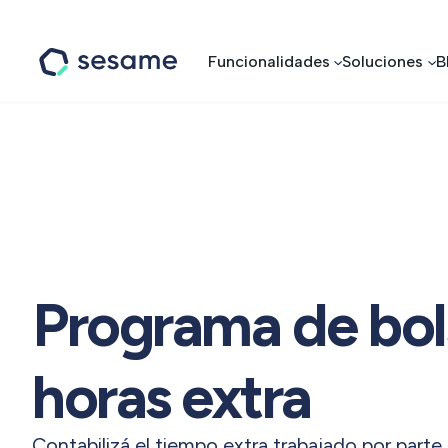
Funcionalidades
Soluciones
B
Sesame
HR
Programa de bol
horas extra
Contabilizá el tiempo extra trabajado por part