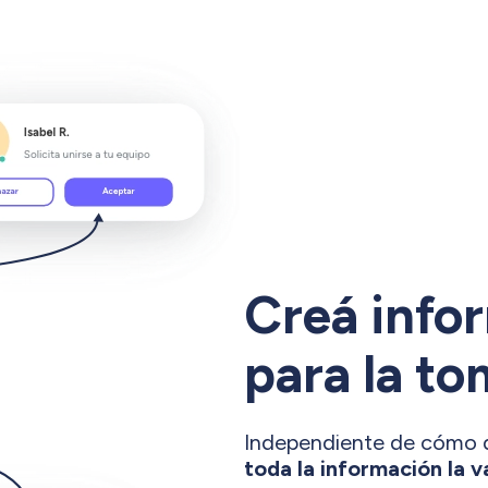
Creá info
para la to
Independiente de cómo de
toda la información la 