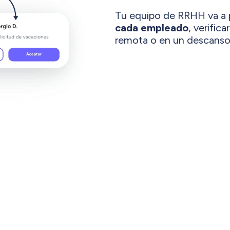
Tu equipo de RRHH va a
cada empleado
, verific
remota o en un descanso. 