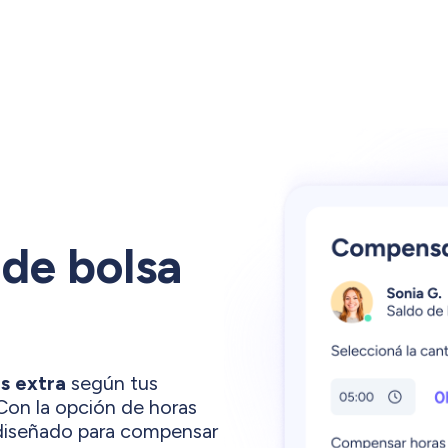
 de bolsa
s extra
según tus
Con la opción de horas
a diseñado para compensar